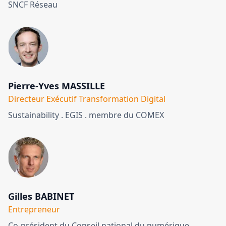
SNCF Réseau
Pierre-Yves MASSILLE
Directeur Exécutif Transformation Digital
Sustainability . EGIS . membre du COMEX
Gilles BABINET
Entrepreneur
Co-président du Conseil national du numérique .