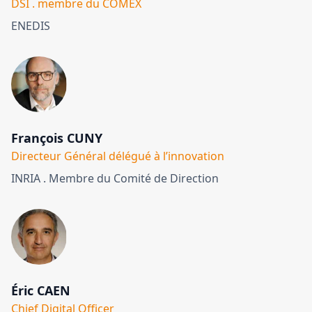
DSI . membre du COMEX
ENEDIS
François CUNY
Directeur Général délégué à l’innovation
INRIA . Membre du Comité de Direction
Éric CAEN
Chief Digital Officer