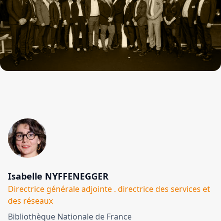
Isabelle NYFFENEGGER
Directrice générale adjointe . directrice des services et
des réseaux
Bibliothèque Nationale de France