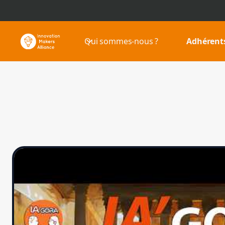
Qui sommes-nous ?
Adhérent
IMA TV