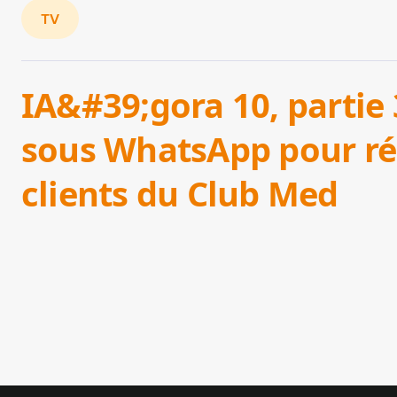
TV
IA&#39;gora 10, partie 
sous WhatsApp pour r
clients du Club Med