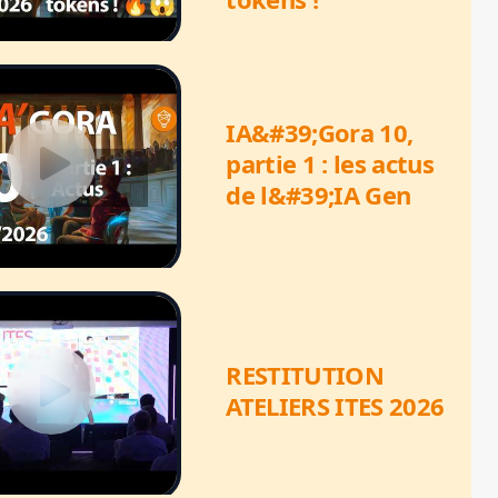
IA&#39;Gora 10,
partie 1 : les actus
de l&#39;IA Gen
RESTITUTION
ATELIERS ITES 2026