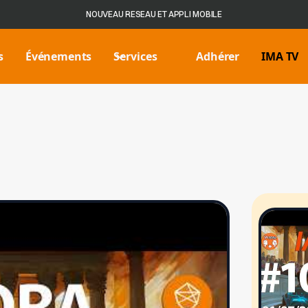
NOUVEAU RESEAU ET APPLI MOBILE
s
Événements
Services
Adhérer
IMA TV