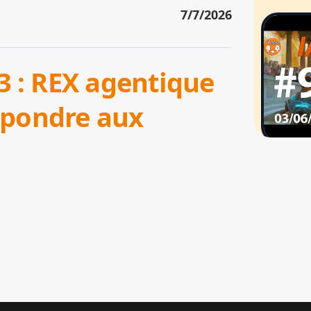
7/7/2026
3 : REX agentique
épondre aux