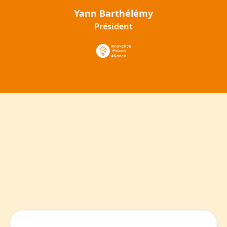
Yann Barthélémy
Président
DO Tanks de Technologies et
d'Usages