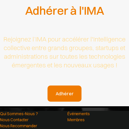
Adhérer à l'IMA
Rejoignez l’IMA pour accélérer l'Intelligence
collective entre grands groupes, startups et
administrations sur toutes les technologies
émergentes et les nouveaux usages !
Adhérer
Qui Sommes-Nous ?
Événements
Nous Contacter
Membres
Nous Recommander