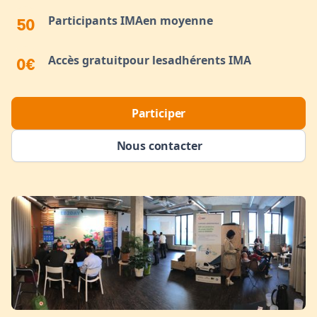
Participants IMAen moyenne
50
Accès gratuitpour lesadhérents IMA
0€
Participer
Nous contacter