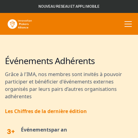
NOUVEAU RESEAU ET APPLI MOBILE
Événements Adhérents
Grâce à l'IMA, nos membres sont invités à pouvoir
participer et bénéficier d'événements externes
organisés par leurs pairs d’autres organisations
adhérentes
Les Chiffres de la dernière édition
Événementspar an
3+