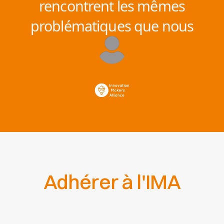
rencontrent les mêmes
problématiques que nous
Adhérer à l'IMA