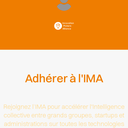
Adhérer à l'IMA
Rejoignez l’IMA pour accélérer l'Intelligence
collective entre grands groupes, startups et
administrations sur toutes les technologies